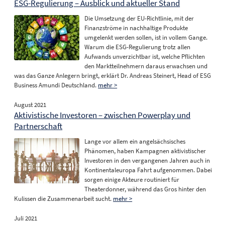
ESG-Regulierung – Ausblick und aktueller Stand
Die Umsetzung der EU-Richtlinie, mit der
Finanzströme in nachhaltige Produkte
umgelenkt werden sollen, ist in vollem Gange.
Warum die ESG-Regulierung trotz allen
Aufwands unverzichtbar ist, welche Pflichten
den Marktteilnehmern daraus erwachsen und
was das Ganze Anlegern bringt, erklärt Dr. Andreas Steinert, Head of ESG
Business Amundi Deutschland.
mehr >
August 2021
Aktivistische Investoren – zwischen Powerplay und
Partnerschaft
Lange vor allem ein angelsächsisches
Phänomen, haben Kampagnen aktivistischer
Investoren in den vergangenen Jahren auch in
Kontinentaleuropa Fahrt aufgenommen. Dabei
sorgen einige Akteure routiniert für
Theaterdonner, während das Gros hinter den
Kulissen die Zusammenarbeit sucht.
mehr >
Juli 2021