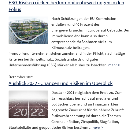
ESG-Risiken rücken bei Immobilienbewertungen in den
Fokus
Nach Schätzungen der EU-Kommission
entfallen rund 40 Prozent des
Energieverbrauchs in Europa auf Gebäude. Der
Immobiliensektor kann also durch
entsprechende Maßnahmen viel zum
Klimaschutz beitragen.
Immobilienunternehmen stehen zunehmend in der Pflicht, nachhaltige
Kriterien bei Umweltschutz, Sozialstandards und guter
Unternehmensführung (ESG) stärker als bisher zu beachten.
mehr >
Dezember 2021
Ausblick 2022 - Chancen und Risiken im Überblick
Das Jahr 2021 neigt sich dem Ende zu. Zum
Jahresschluss herrscht auf medialer und
politischer Ebene und an Finanzmärkten
begrenzte Zuversicht für die nähere Zukunft.
Risikowahrnehmung ist durch die Themen
Corona, Inflation, Zinspolitik, Stagflation,
Staatsdefizite und geopolitische Risiken bestimmt.
mehr >