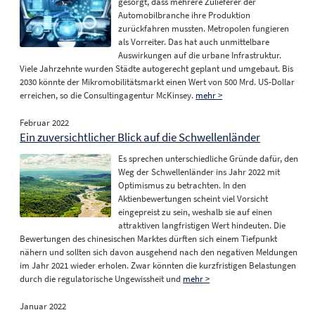
gesorgt, dass mehrere Zulieferer der
Automobilbranche ihre Produktion
zurückfahren mussten. Metropolen fungieren
als Vorreiter. Das hat auch unmittelbare
Auswirkungen auf die urbane Infrastruktur.
Viele Jahrzehnte wurden Städte autogerecht geplant und umgebaut. Bis
2030 könnte der Mikromobilitätsmarkt einen Wert von 500 Mrd. US-Dollar
erreichen, so die Consultingagentur McKinsey.
mehr >
Februar 2022
Ein zuversichtlicher Blick auf die Schwellenländer
Es sprechen unterschiedliche Gründe dafür, den
Weg der Schwellenländer ins Jahr 2022 mit
Optimismus zu betrachten. In den
Aktienbewertungen scheint viel Vorsicht
eingepreist zu sein, weshalb sie auf einen
attraktiven langfristigen Wert hindeuten. Die
Bewertungen des chinesischen Marktes dürften sich einem Tiefpunkt
nähern und sollten sich davon ausgehend nach den negativen Meldungen
im Jahr 2021 wieder erholen. Zwar könnten die kurzfristigen Belastungen
durch die regulatorische Ungewissheit und
mehr >
Januar 2022