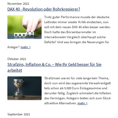
November 2021
DAX 40 - Revolution oder Rohrkrepierer?
Trotz guter Performance musste der deutsche
Leitindex immer wieder Kritik einstecken, nun
soll mit dem neuen DAX 40 alles besser werden.
Doch hatte das Börsenbarometer im
internationalen Vergleich überhaupt solche
Defizite? Und was bringen die Neuerungen für
Anleger?
mehr >
Oktober 2021
Strafzins, Inflation & Co. – Wie Ihr Geld besser für Sie
arbeitet
Strafzinsen waren für viele lange kein Thema,
doch nun wird das sogenannte Verwahrentgelt
teils schon ab 5.000 Euro Einlagesumme und
darunter fällig. Zugleich schmälert die Inflation
das Vermögen. Anlegern bieten sich zum Glück
attraktive Alternativen.
mehr >
September 2021