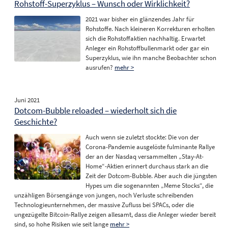
Rohstoff-Superzyklus – Wunsch oder Wirklichkeit?
2021 war bisher ein glänzendes Jahr für
Rohstoffe. Nach kleineren Korrekturen erholten
sich die Rohstoffaktien nachhaltig. Erwartet
Anleger ein Rohstoffbullenmarkt oder gar ein
Superzyklus, wie ihn manche Beobachter schon
ausrufen?
mehr >
Juni 2021
Dotcom-Bubble reloaded – wiederholt sich die
Geschichte?
Auch wenn sie zuletzt stockte: Die von der
Corona-Pandemie ausgelöste fulminante Rallye
der an der Nasdaq versammelten „Stay-At-
Home“-Aktien erinnert durchaus stark an die
Zeit der Dotcom-Bubble. Aber auch die jüngsten
Hypes um die sogenannten „Meme Stocks“, die
unzähligen Börsengänge von jungen, noch Verluste schreibenden
Technologieunternehmen, der massive Zufluss bei SPACs, oder die
ungezügelte Bitcoin-Rallye zeigen allesamt, dass die Anleger wieder bereit
sind, so hohe Risiken wie seit lange
mehr >