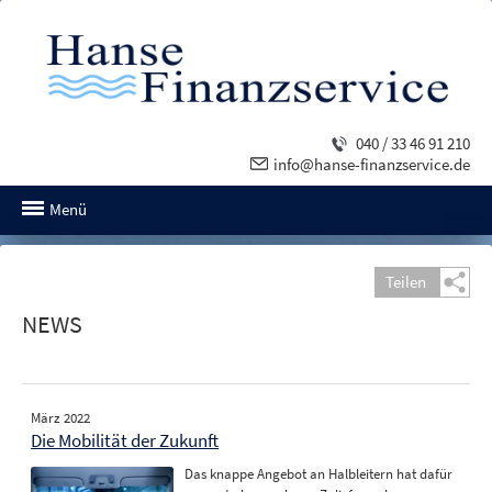
040 / 33 46 91 210
info@hanse-finanzservice.de
Menü
Teilen
NEWS
März 2022
Die Mobilität der Zukunft
Das knappe Angebot an Halbleitern hat dafür